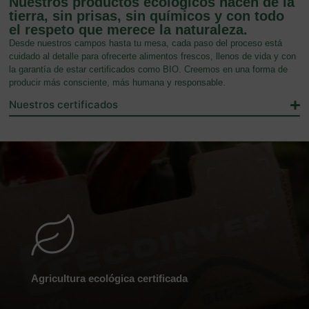
Nuestros productos ecológicos nacen de la
tierra, sin prisas, sin químicos y con todo
el respeto que merece la naturaleza.
Desde nuestros campos hasta tu mesa, cada paso del proceso está
cuidado al detalle para ofrecerte alimentos frescos, llenos de vida y con
la garantía de estar certificados como BIO. Creemos en una forma de
producir más consciente, más humana y responsable.
Nuestros certificados
Agricultura ecológica certificada