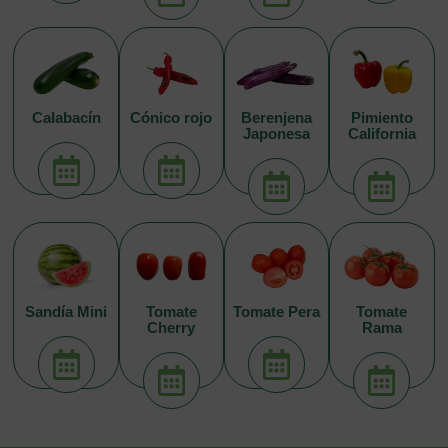
Calabacín
Cónico rojo
Berenjena
Pimiento
Japonesa
California
Sandía Mini
Tomate
Tomate Pera
Tomate
Cherry
Rama