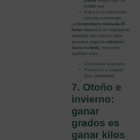
planta
refleja mejor su
estado real
Indica si el cultivo está
cómodo o estresado
La
temperatura media de 24
horas
determina la velocidad de
desarrollo del cultivo y debe
ajustarse según la
radiación
diaria recibida
, buscando
equilibrio entre:
Crecimiento vegetativo
Producción y cuajado
(fase generativa)
7. Otoño e
invierno:
ganar
grados es
ganar kilos