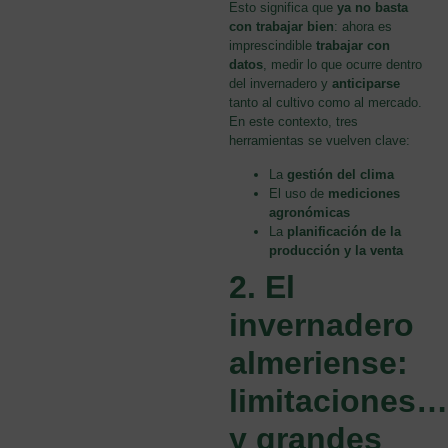
Esto significa que
ya no basta
con trabajar bien
: ahora es
imprescindible
trabajar con
datos
, medir lo que ocurre dentro
del invernadero y
anticiparse
tanto al cultivo como al mercado.
En este contexto, tres
herramientas se vuelven clave:
La
gestión del clima
El uso de
mediciones
agronómicas
La
planificación de la
producción y la venta
2. El
invernadero
almeriense:
limitaciones…
y grandes