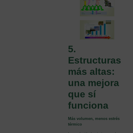
5.
Estructuras
más altas:
una mejora
que sí
funciona
Más volumen, menos estrés
térmico