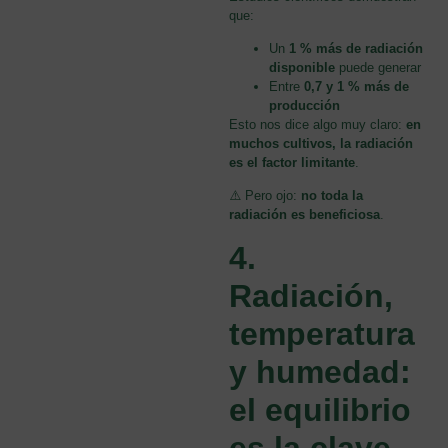
que:
Un
1 % más de radiación
disponible
puede generar
Entre
0,7 y 1 % más de
producción
Esto nos dice algo muy claro:
en
muchos cultivos, la radiación
es el factor limitante
.
⚠️ Pero ojo:
no toda la
radiación es beneficiosa
.
4.
Radiación,
temperatura
y humedad:
el equilibrio
es la clave