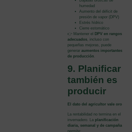
Bajadas bruscas de
humedad
Aumento del déficit de
presión de vapor (DPV)
Estrés hídrico
Cierre estomático
👉 Mantener el
DPV en rangos
adecuados
, incluso con
pequeñas mejoras, puede
generar
aumentos importantes
de producción
.
9. Planificar
también es
producir
El dato del agricultor vale oro
La rentabilidad no termina en el
invernadero. La
planificación
diaria, semanal y de campaña
permite: