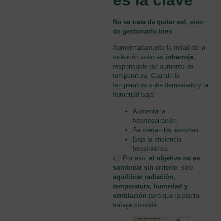
No se trata de quitar sol, sino
de gestionarlo bien
Aproximadamente la mitad de la
radiación solar es
infrarroja
,
responsable del aumento de
temperatura. Cuando la
temperatura sube demasiado y la
humedad baja:
Aumenta la
fotorrespiración
Se cierran los estomas
Baja la eficiencia
fotosintética
👉 Por eso,
el objetivo no es
sombrear sin criterio
, sino
equilibrar radiación,
temperatura, humedad y
ventilación
para que la planta
trabaje cómoda.