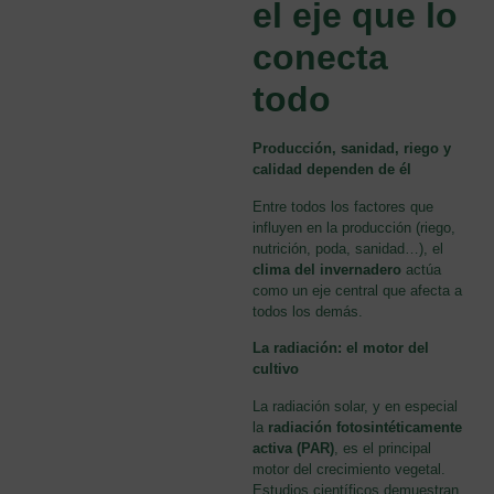
el eje que lo
conecta
todo
Producción, sanidad, riego y
calidad dependen de él
Entre todos los factores que
influyen en la producción (riego,
nutrición, poda, sanidad…), el
clima del invernadero
actúa
como un eje central que afecta a
todos los demás.
La radiación: el motor del
cultivo
La radiación solar, y en especial
la
radiación fotosintéticamente
activa (PAR)
, es el principal
motor del crecimiento vegetal.
Estudios científicos demuestran